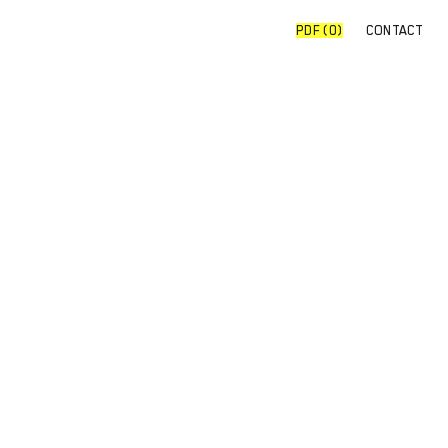
PDF (
0
)
CONTACT