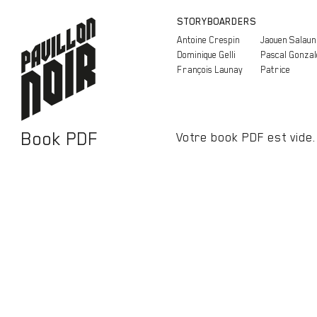
STORYBOARDERS
Antoine Crespin
Jaouen Salaun
Dominique Gelli
Pascal Gonzal
François Launay
Patrice
Book PDF
Votre book PDF est vide.