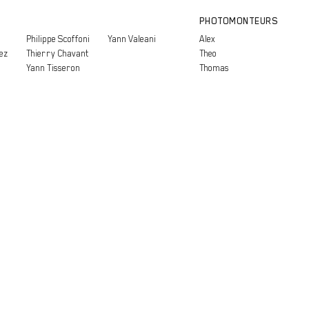
PHOTOMONTEURS
Philippe Scoffoni
Yann Valeani
Alex
ez
Thierry Chavant
Theo
Yann Tisseron
Thomas