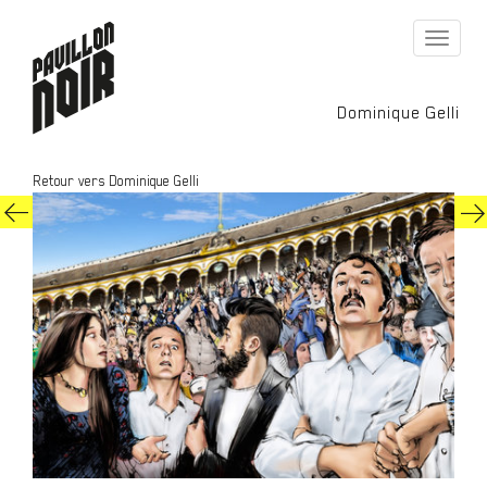
Toggle
navigati
Dominique Gelli
Retour vers Dominique Gelli