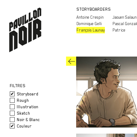
STORYBOARDERS
Antoine Crespin
Jaouen Salaun
Dominique Gelli
Pascal Gonzal
François Launay
Patrice
FILTRES
Storyboard
Rough
Illustration
Sketch
Noir & Blanc
Couleur