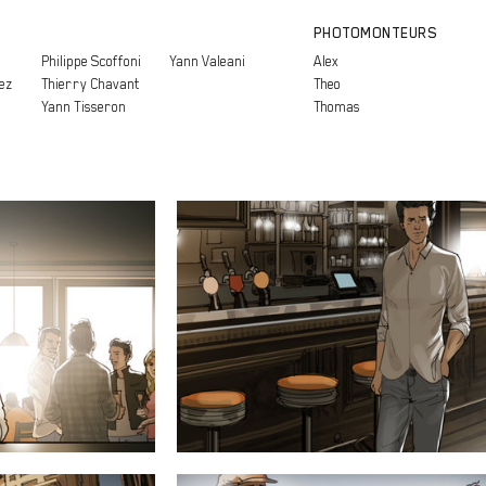
PHOTOMONTEURS
Philippe Scoffoni
Yann Valeani
Alex
ez
Thierry Chavant
Theo
Yann Tisseron
Thomas