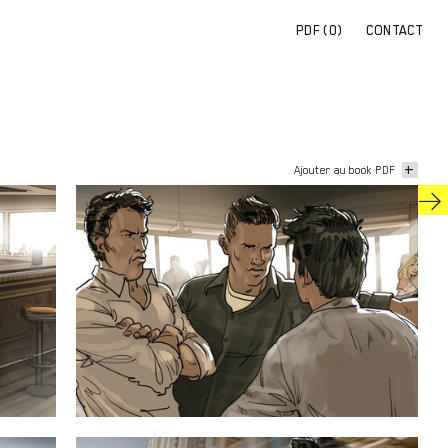
PDF (
0
)
CONTACT
+
Ajouter au book PDF