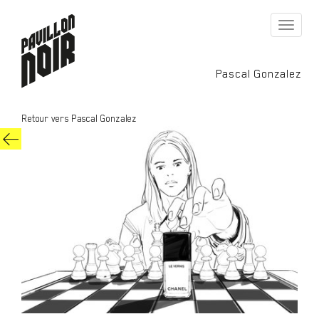
Toggle
navigati
Pascal Gonzalez
Retour vers Pascal Gonzalez