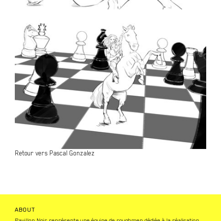
Retour vers Pascal Gonzalez
ABOUT
Pavillon Noir représente une équipe de roughmen dédiée à la réalisation