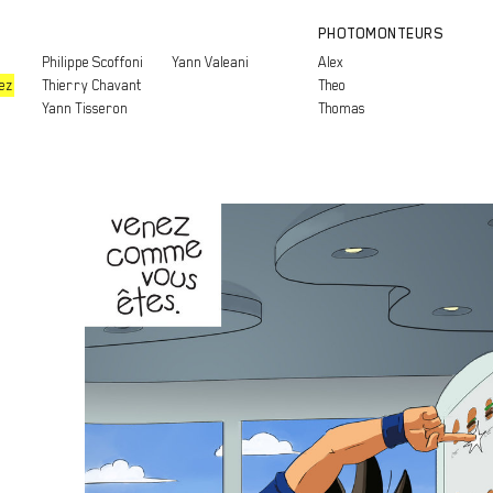
PHOTOMONTEURS
Philippe Scoffoni
Yann Valeani
Alex
ez
Thierry Chavant
Theo
Yann Tisseron
Thomas