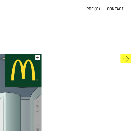
PDF (
0
)
CONTACT
+