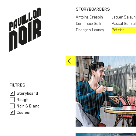
STORYBOARDERS
Antoine Crespin
Jaouen Salaun
Dominique Gelli
Pascal Gonzal
François Launay
Patrice
FILTRES
Storyboard
Rough
Noir & Blanc
Couleur