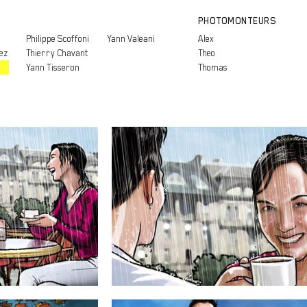
PHOTOMONTEURS
Philippe Scoffoni
Yann Valeani
Alex
ez
Thierry Chavant
Theo
Yann Tisseron
Thomas