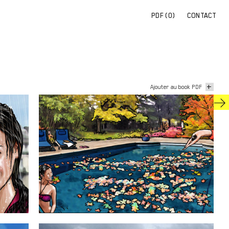
PDF (
0
)
CONTACT
+
Ajouter au book PDF