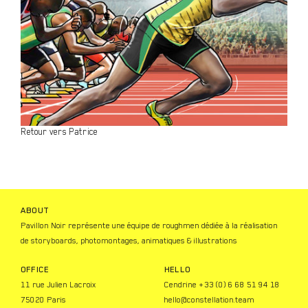
Retour vers Patrice
ABOUT
Pavillon Noir représente une équipe de roughmen dédiée à la réalisation
de storyboards, photomontages, animatiques & illustrations
OFFICE
HELLO
11 rue Julien Lacroix
Cendrine +33 (0) 6 68 51 94 18
75020 Paris
hello@constellation.team