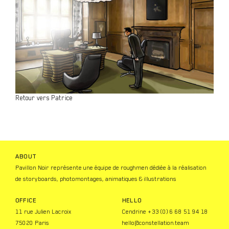
Retour vers Patrice
ABOUT
Pavillon Noir représente une équipe de roughmen dédiée à la réalisation
de storyboards, photomontages, animatiques & illustrations
OFFICE
HELLO
11 rue Julien Lacroix
Cendrine +33 (0) 6 68 51 94 18
75020 Paris
hello@constellation.team