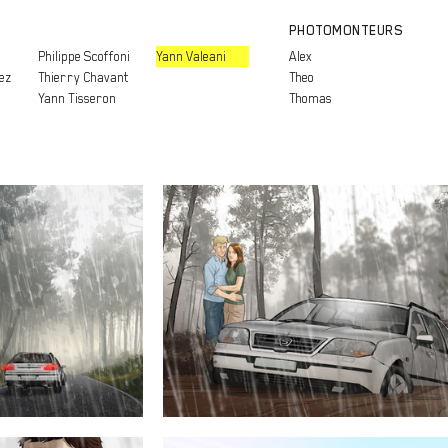
PHOTOMONTEURS
Philippe Scoffoni
Yann Valeani
Alex
ez
Thierry Chavant
Theo
Yann Tisseron
Thomas