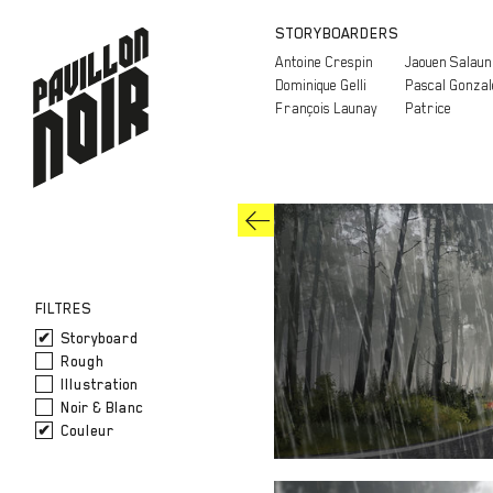
STORYBOARDERS
Antoine Crespin
Jaouen Salaun
Dominique Gelli
Pascal Gonzal
François Launay
Patrice
FILTRES
Storyboard
Rough
Illustration
Noir & Blanc
Couleur