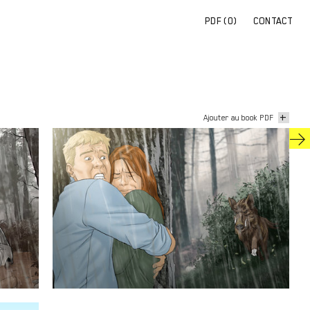
PDF (
0
)
CONTACT
+
Ajouter au book PDF