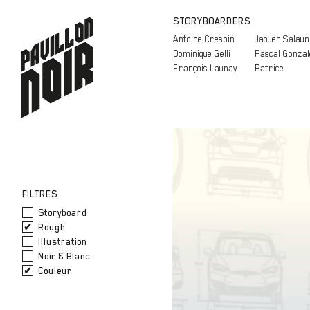
STORYBOARDERS
Antoine Crespin
Jaouen Salaun
Dominique Gelli
Pascal Gonzal
François Launay
Patrice
FILTRES
Storyboard
Rough
Illustration
Noir & Blanc
Couleur