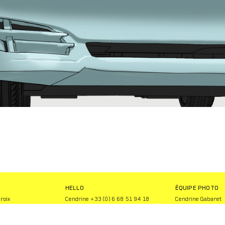
HELLO
ÉQUIPE PHOTO
roix
Cendrine +33 (0) 6 68 51 94 18
Cendrine Gabaret
hello@constellation.team