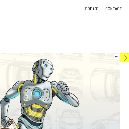
PDF (
0
)
CONTACT
+