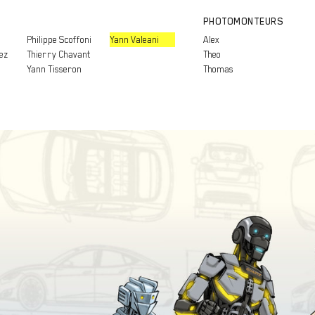
PHOTOMONTEURS
Philippe Scoffoni
Yann Valeani
Alex
ez
Thierry Chavant
Theo
Yann Tisseron
Thomas