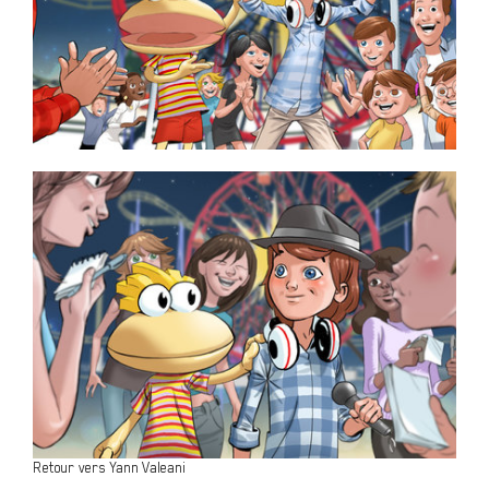
Retour vers Yann Valeani