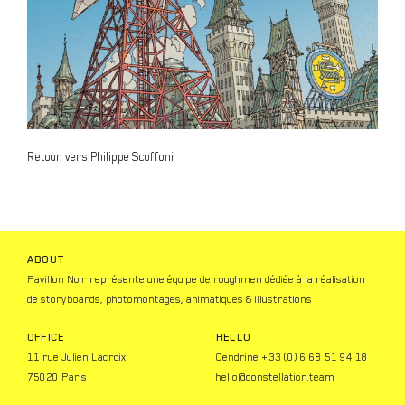
Retour vers Philippe Scoffoni
ABOUT
Pavillon Noir représente une équipe de roughmen dédiée à la réalisation
de storyboards, photomontages, animatiques & illustrations
OFFICE
HELLO
11 rue Julien Lacroix
Cendrine +33 (0) 6 68 51 94 18
75020 Paris
hello@constellation.team