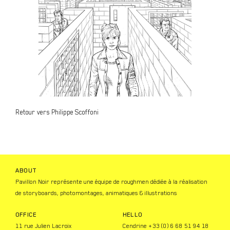
Retour vers Philippe Scoffoni
ABOUT
Pavillon Noir représente une équipe de roughmen dédiée à la réalisation
de storyboards, photomontages, animatiques & illustrations
OFFICE
HELLO
11 rue Julien Lacroix
Cendrine +33 (0) 6 68 51 94 18