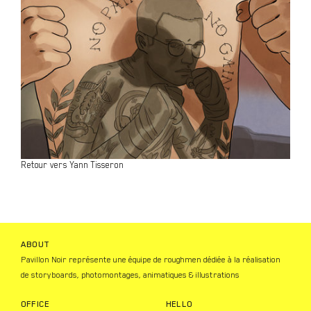
Retour vers Yann Tisseron
ABOUT
Pavillon Noir représente une équipe de roughmen dédiée à la réalisation
de storyboards, photomontages, animatiques & illustrations
OFFICE
HELLO