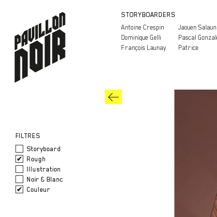
STORYBOARDERS
Antoine Crespin
Jaouen Salaun
Dominique Gelli
Pascal Gonzal
François Launay
Patrice
FILTRES
Storyboard
Rough
Illustration
Noir & Blanc
Couleur