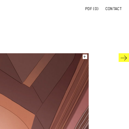
PDF (
0
)
CONTACT
+