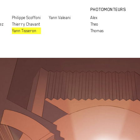
PHOTOMONTEURS
Philippe Scoffoni
Yann Valeani
Alex
ez
Thierry Chavant
Theo
Yann Tisseron
Thomas