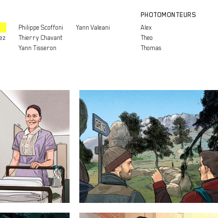
PHOTOMONTEURS
Philippe Scoffoni
Yann Valeani
Alex
ez
Thierry Chavant
Theo
Yann Tisseron
Thomas