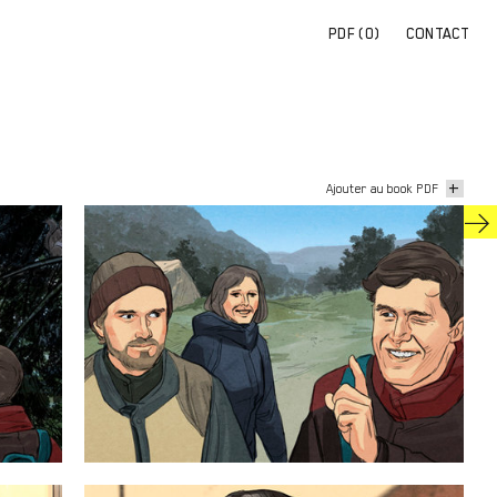
PDF (
0
)
CONTACT
+
Ajouter au book PDF