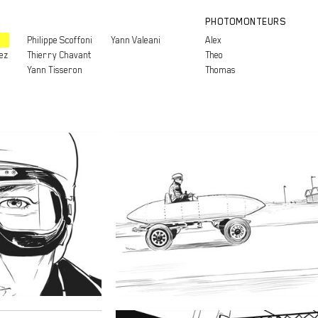
PHOTOMONTEURS
Philippe Scoffoni
Yann Valeani
Alex
ez
Thierry Chavant
Theo
Yann Tisseron
Thomas