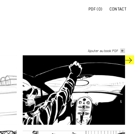
PDF (
0
)
CONTACT
+
Ajouter au book PDF